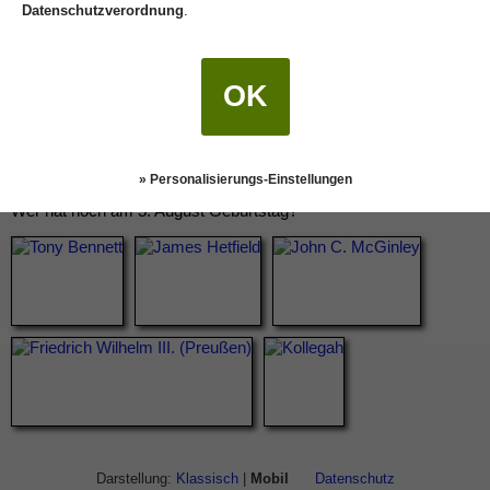
Datenschutzverordnung
.
OK
» Personalisierungs-Einstellungen
Wer hat noch am 3. August Geburtstag?
Darstellung:
Klassisch
|
Mobil
Datenschutz