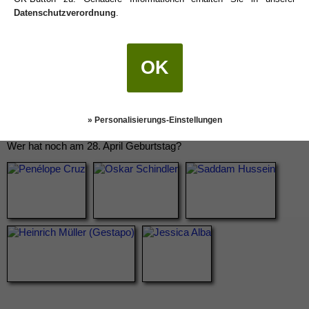
Datenschutzverordnung
.
OK
» Personalisierungs-Einstellungen
Wer hat noch am 28. April Geburtstag?