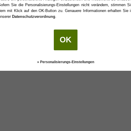
Sofern Sie die Personalisierungs-Einstellungen nicht verändern, stimmen Si
dem mit Klick auf den OK-Button zu. Genauere Informationen erhalten Sie i
unserer
Datenschutzverordnung
.
 Geburtstag?
OK
Darstellung:
Klassisch
|
Mobil
Datenschutz
» Personalisierungs-Einstellungen