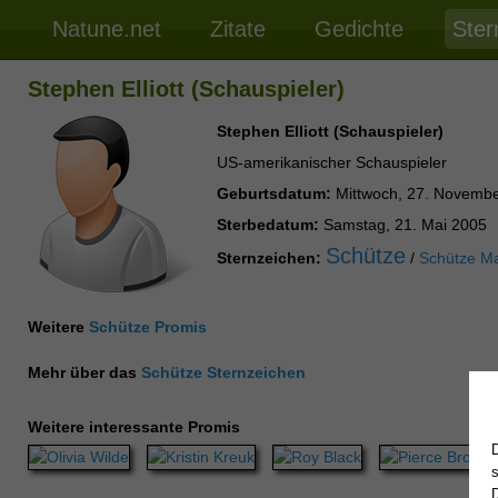
Natune.net
Zitate
Gedichte
Ster
Stephen Elliott (Schauspieler)
Stephen Elliott (Schauspieler)
US-amerikanischer Schauspieler
Geburtsdatum:
Mittwoch, 27. Novemb
Sterbedatum:
Samstag, 21. Mai 2005
Schütze
Sternzeichen:
/
Schütze M
Weitere
Schütze Promis
Mehr über das
Schütze Sternzeichen
Weitere interessante Promis