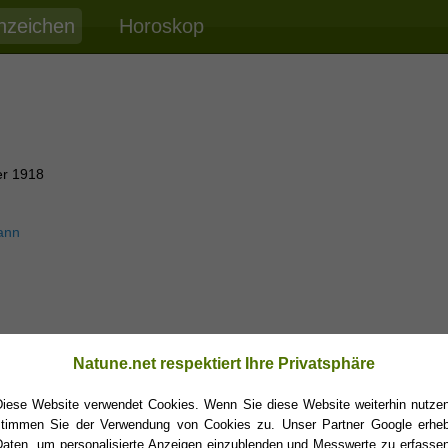
nzeichen
Horoskop
er 1918
ann
Natune.net respektiert Ihre Privatsphäre
Diese Website verwendet Cookies. Wenn Sie diese Website weiterhin nutzen
stimmen Sie der Verwendung von Cookies zu. Unser Partner Google erheb
Daten, um personalisierte Anzeigen einzublenden und Messwerte zu erfassen