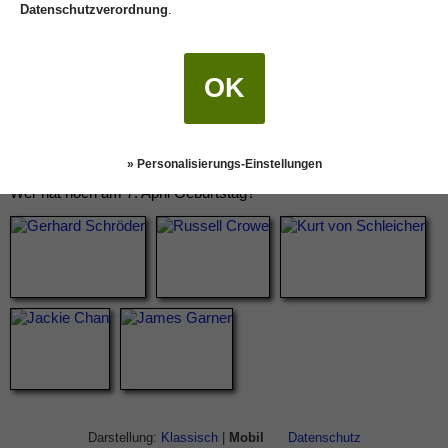
Datenschutzverordnung
.
OK
» Personalisierungs-Einstellungen
Wer hat noch am 7. April Geburtstag?
Darstellung:
Klassisch
|
Mobil
Datenschutz