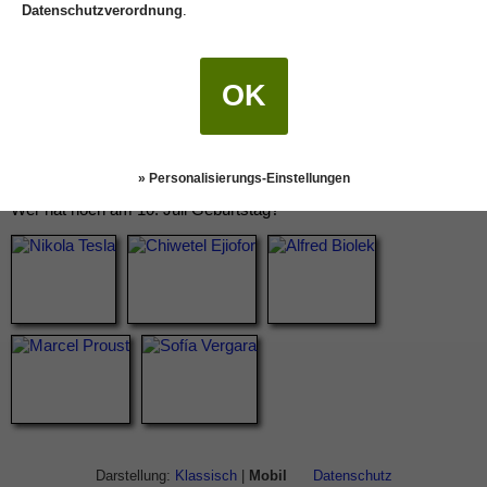
Datenschutzverordnung
.
OK
» Personalisierungs-Einstellungen
Wer hat noch am 10. Juli Geburtstag?
Darstellung:
Klassisch
|
Mobil
Datenschutz