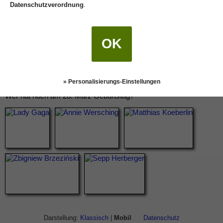
Datenschutzverordnung
.
OK
» Personalisierungs-Einstellungen
Wer hat noch am 28. März Geburtstag?
Darstellung:
Klassisch
|
Mobil
Datenschutz