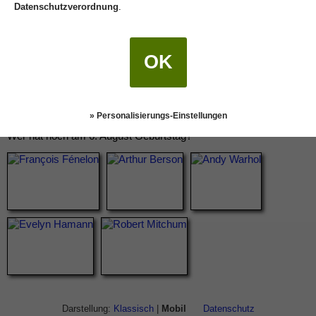
Datenschutzverordnung
.
OK
» Personalisierungs-Einstellungen
Wer hat noch am 6. August Geburtstag?
Darstellung:
Klassisch
|
Mobil
Datenschutz