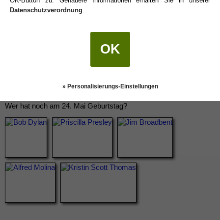
OK-Button zu. Genauere Informationen erhalten Sie in unserer
Datenschutzverordnung
.
OK
» Personalisierungs-Einstellungen
Wer hat noch am 24. Mai Geburtstag?