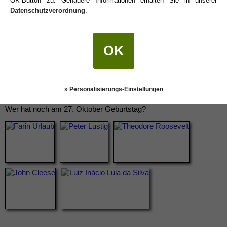
OK-Button zu. Genauere Informationen erhalten Sie in unserer
Datenschutzverordnung
.
OK
» Personalisierungs-Einstellungen
Wer hat noch am 27. Oktober Geburtstag?