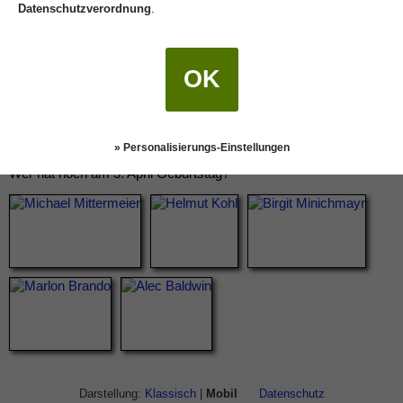
Datenschutzverordnung
.
OK
» Personalisierungs-Einstellungen
Wer hat noch am 3. April Geburtstag?
Darstellung:
Klassisch
|
Mobil
Datenschutz