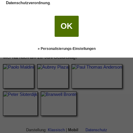
Datenschutzverordnung
.
OK
» Personalisierungs-Einstellungen
Wer hat noch am 26. Juni Geburtstag?
Darstellung:
Klassisch
|
Mobil
Datenschutz