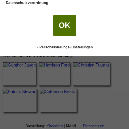
Datenschutzverordnung
.
OK
» Personalisierungs-Einstellungen
Wer hat noch am 13. Juli Geburtstag?
Darstellung:
Klassisch
|
Mobil
Datenschutz