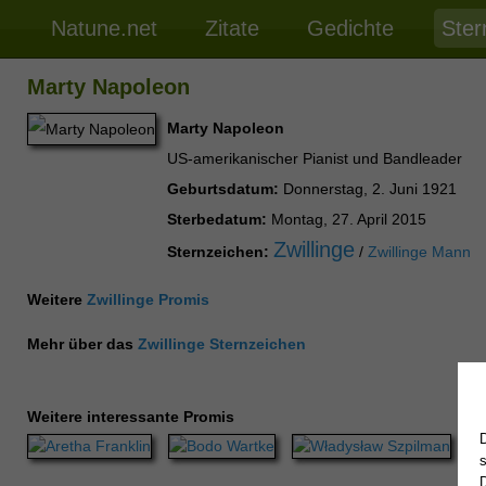
Natune.net
Zitate
Gedichte
Ster
Marty Napoleon
Marty Napoleon
US-amerikanischer Pianist und Bandleader
Geburtsdatum:
Donnerstag, 2. Juni 1921
Sterbedatum:
Montag, 27. April 2015
Zwillinge
Sternzeichen:
/
Zwillinge Mann
Weitere
Zwillinge Promis
Mehr über das
Zwillinge Sternzeichen
Weitere interessante Promis