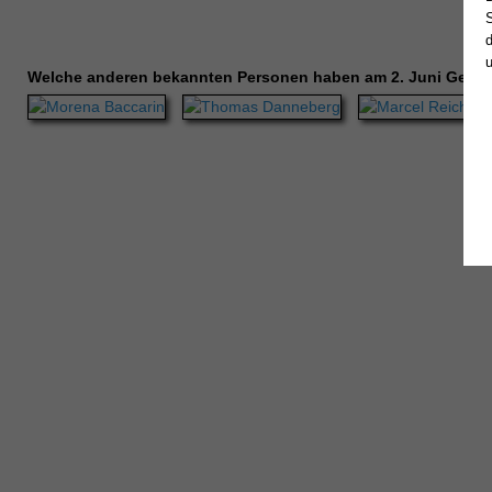
Welche anderen bekannten Personen haben am 2. Juni Gebur