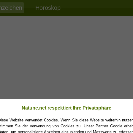
nzeichen
Horoskop
Natune.net respektiert Ihre Privatsphäre
Diese Website verwendet Cookies. Wenn Sie diese Website weiterhin nutzen
stimmen Sie der Verwendung von Cookies zu. Unser Partner Google erheb
Daten, um personalisierte Anzeigen einzublenden und Messwerte zu erfassen