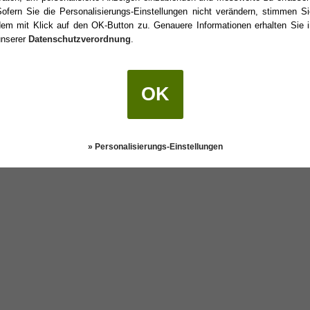
Sofern Sie die Personalisierungs-Einstellungen nicht verändern, stimmen Si
dem mit Klick auf den OK-Button zu. Genauere Informationen erhalten Sie i
unserer
Datenschutzverordnung
.
tstag?
OK
Darstellung:
Klassisch
|
Mobil
Datenschutz
» Personalisierungs-Einstellungen