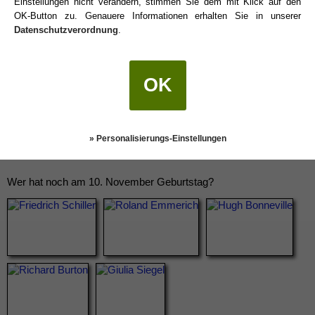
Einstellungen nicht verändern, stimmen Sie dem mit Klick auf den
OK-Button zu. Genauere Informationen erhalten Sie in unserer
Datenschutzverordnung
.
OK
» Personalisierungs-Einstellungen
Wer hat noch am 10. November Geburtstag?