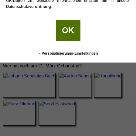
OK-Button zu. Genauere Informationen erhalten Sie in unserer
Datenschutzverordnung
.
OK
» Personalisierungs-Einstellungen
Wer hat noch am 21. März Geburtstag?