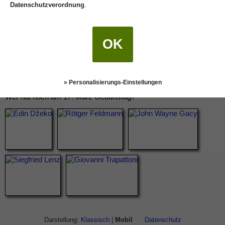
Datenschutzverordnung
.
OK
» Personalisierungs-Einstellungen
Wer hat noch am 17. März Geburtstag?
Darstellung:
Klassisch
|
Mobil
Datenschutz