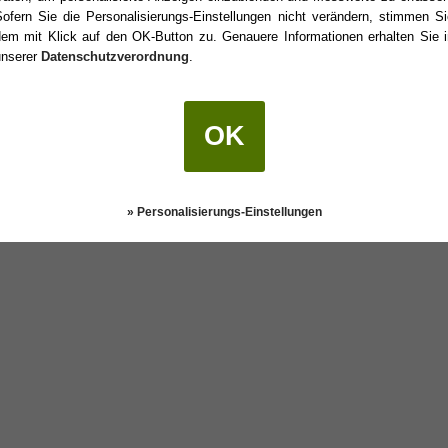
Sofern Sie die Personalisierungs-Einstellungen nicht verändern, stimmen Si
dem mit Klick auf den OK-Button zu. Genauere Informationen erhalten Sie i
unserer
Datenschutzverordnung
.
r Geburtstag?
OK
Darstellung:
Klassisch
|
Mobil
Datenschutz
» Personalisierungs-Einstellungen