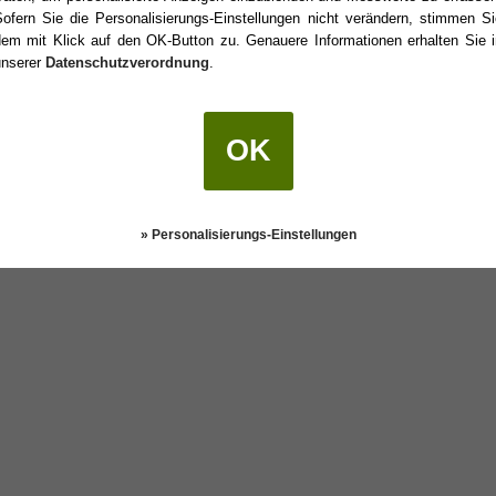
Sofern Sie die Personalisierungs-Einstellungen nicht verändern, stimmen Si
dem mit Klick auf den OK-Button zu. Genauere Informationen erhalten Sie i
unserer
Datenschutzverordnung
.
Geburtstag?
OK
Darstellung:
Klassisch
|
Mobil
Datenschutz
» Personalisierungs-Einstellungen