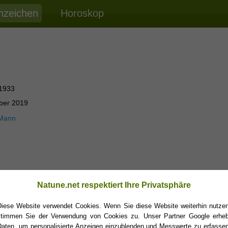
nzeichen
Horoskop
 1933
ber 2019
 Mann
Natune.net respektiert Ihre Privatsphäre
Diese Website verwendet Cookies. Wenn Sie diese Website weiterhin nutzen
stimmen Sie der Verwendung von Cookies zu. Unser Partner Google erheb
Daten, um personalisierte Anzeigen einzublenden und Messwerte zu erfassen