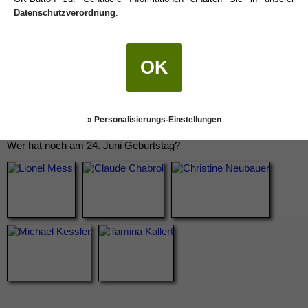
Datenschutzverordnung
.
OK
» Personalisierungs-Einstellungen
Wer hat noch am 24. Juni Geburtstag?