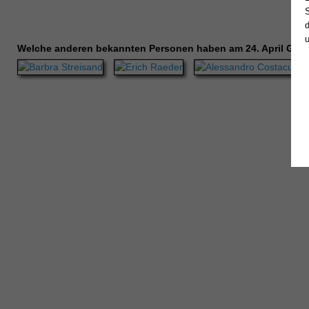
Welche anderen bekannten Personen haben am 24. April Geb