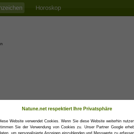
nzeichen
Horoskop
in
Natune.net respektiert Ihre Privatsphäre
Diese Website verwendet Cookies. Wenn Sie diese Website weiterhin nutzen
stimmen Sie der Verwendung von Cookies zu. Unser Partner Google erheb
Daten, um personalisierte Anzeigen einzublenden und Messwerte zu erfassen