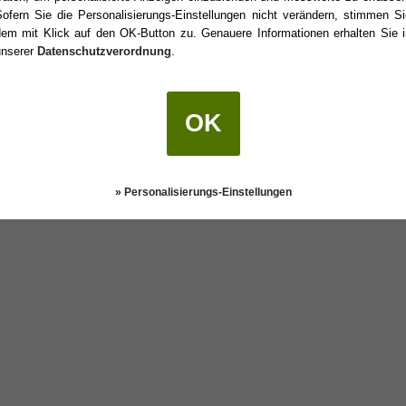
Sofern Sie die Personalisierungs-Einstellungen nicht verändern, stimmen Si
dem mit Klick auf den OK-Button zu. Genauere Informationen erhalten Sie i
unserer
Datenschutzverordnung
.
urtstag?
OK
Darstellung:
Klassisch
|
Mobil
Datenschutz
» Personalisierungs-Einstellungen