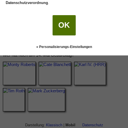
Datenschutzverordnung
.
OK
» Personalisierungs-Einstellungen
Wer hat noch am 14. Mai Geburtstag?
Darstellung:
Klassisch
|
Mobil
Datenschutz