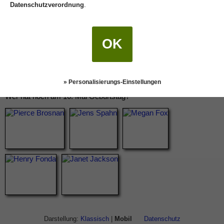
Datenschutzverordnung
.
OK
» Personalisierungs-Einstellungen
Wer hat noch am 16. Mai Geburtstag?
Darstellung:
Klassisch
|
Mobil
Datenschutz