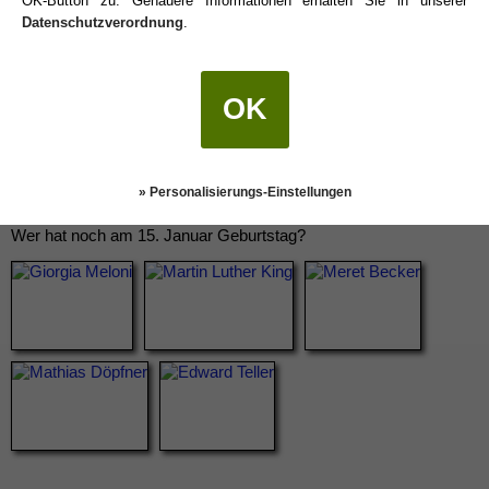
OK-Button zu. Genauere Informationen erhalten Sie in unserer
Datenschutzverordnung
.
OK
» Personalisierungs-Einstellungen
Wer hat noch am 15. Januar Geburtstag?