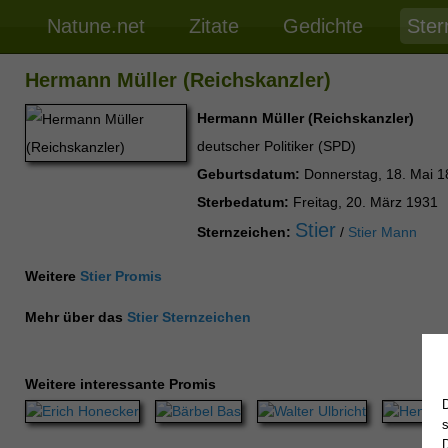
Natune.net
Zitate
Gedichte
Ster
Hermann Müller (Reichskanzler)
Hermann Müller (Reichskanzler)
deutscher Politiker (SPD)
Geburtsdatum:
Donnerstag, 18. Mai 1
Sterbedatum:
Freitag, 20. März 1931
Stier
Sternzeichen:
/
Stier Mann
Weitere
Stier Promis
Mehr über das
Stier Sternzeichen
Weitere interessante Promis