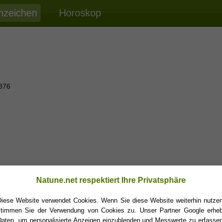
nzeichen
Horoskop
876
Natune.net respektiert Ihre Privatsphäre
Diese Website verwendet Cookies. Wenn Sie diese Website weiterhin nutzen
stimmen Sie der Verwendung von Cookies zu. Unser Partner Google erheb
Daten, um personalisierte Anzeigen einzublenden und Messwerte zu erfassen