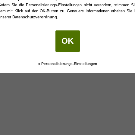
Sofern Sie die Personalisierungs-Einstellungen nicht verändern, stimmen Si
dem mit Klick auf den OK-Button zu. Genauere Informationen erhalten Sie i
unserer
Datenschutzverordnung
.
rtstag?
OK
Darstellung:
Klassisch
|
Mobil
Datenschutz
» Personalisierungs-Einstellungen