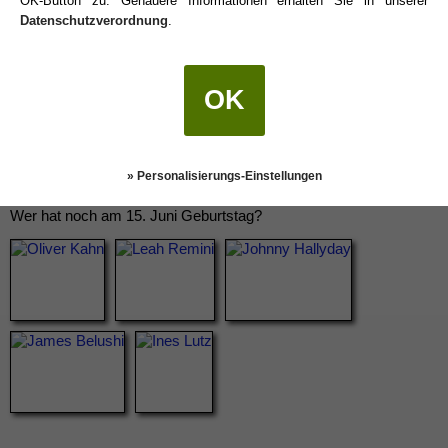
OK-Button zu. Genauere Informationen erhalten Sie in unserer
Datenschutzverordnung
.
OK
» Personalisierungs-Einstellungen
Wer hat noch am 15. Juni Geburtstag?