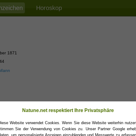
nzeichen
Horoskop
ber 1871
944
 Mann
Natune.net respektiert Ihre Privatsphäre
Diese Website verwendet Cookies. Wenn Sie diese Website weiterhin nutzen
stimmen Sie der Verwendung von Cookies zu. Unser Partner Google erheb
Daten, um personalisierte Anzeigen einzublenden und Messwerte zu erfassen