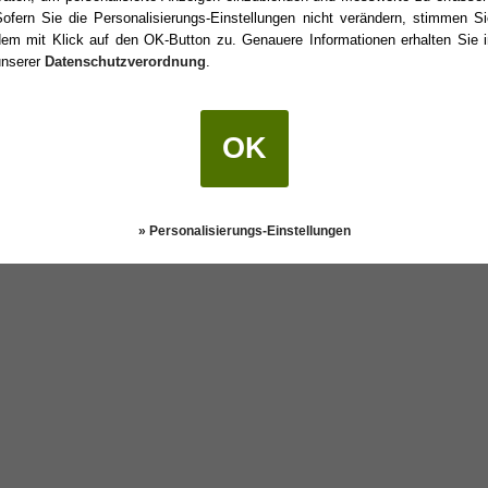
Sofern Sie die Personalisierungs-Einstellungen nicht verändern, stimmen Si
dem mit Klick auf den OK-Button zu. Genauere Informationen erhalten Sie i
unserer
Datenschutzverordnung
.
Geburtstag?
OK
Darstellung:
Klassisch
|
Mobil
Datenschutz
» Personalisierungs-Einstellungen