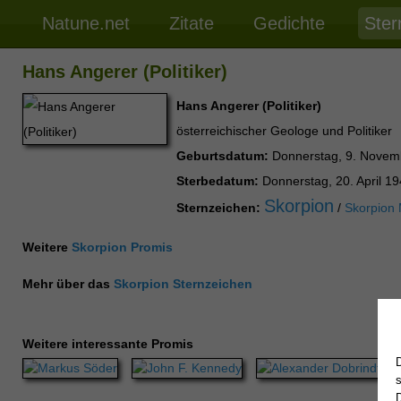
Natune.net
Zitate
Gedichte
Ster
Hans Angerer (Politiker)
Hans Angerer (Politiker)
österreichischer Geologe und Politiker
Geburtsdatum:
Donnerstag, 9. Novem
Sterbedatum:
Donnerstag, 20. April 1
Skorpion
Sternzeichen:
/
Skorpion
Weitere
Skorpion Promis
Mehr über das
Skorpion Sternzeichen
Weitere interessante Promis