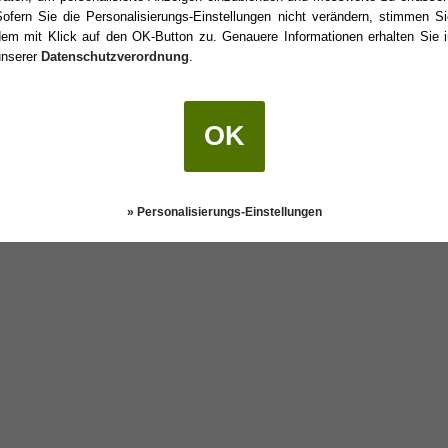
Sofern Sie die Personalisierungs-Einstellungen nicht verändern, stimmen Si
dem mit Klick auf den OK-Button zu. Genauere Informationen erhalten Sie i
unserer
Datenschutzverordnung
.
 Geburtstag?
OK
Darstellung:
Klassisch
|
Mobil
Datenschutz
» Personalisierungs-Einstellungen