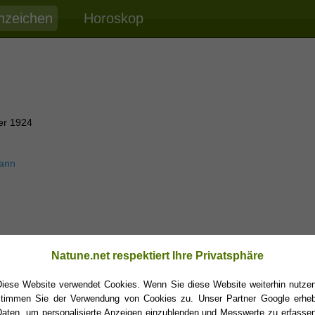
nzeichen
Horoskop
er 1924
ann
Natune.net respektiert Ihre Privatsphäre
Diese Website verwendet Cookies. Wenn Sie diese Website weiterhin nutzen
stimmen Sie der Verwendung von Cookies zu. Unser Partner Google erheb
Daten, um personalisierte Anzeigen einzublenden und Messwerte zu erfassen