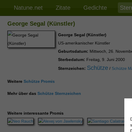
Natune.net
Zitate
Gedichte
Ster
George Segal (Künstler)
George Segal (Künstler)
US-amerikanischer Künstler
Geburtsdatum:
Mittwoch, 26. Novemb
Sterbedatum:
Freitag, 9. Juni 2000
Schütze
Sternzeichen:
/
Schütze M
Weitere
Schütze Promis
Mehr über das
Schütze Sternzeichen
Weitere interessante Promis