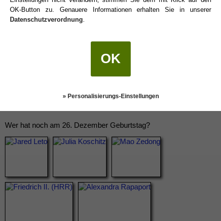
OK-Button zu. Genauere Informationen erhalten Sie in unserer
Datenschutzverordnung
.
OK
» Personalisierungs-Einstellungen
Wer hat noch am 26. Dezember Geburtstag?