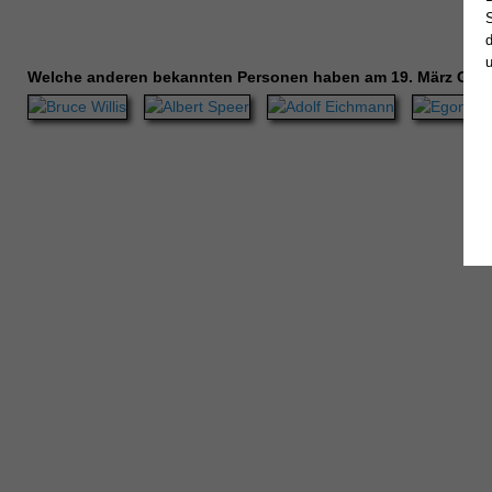
Welche anderen bekannten Personen haben am 19. März Geb