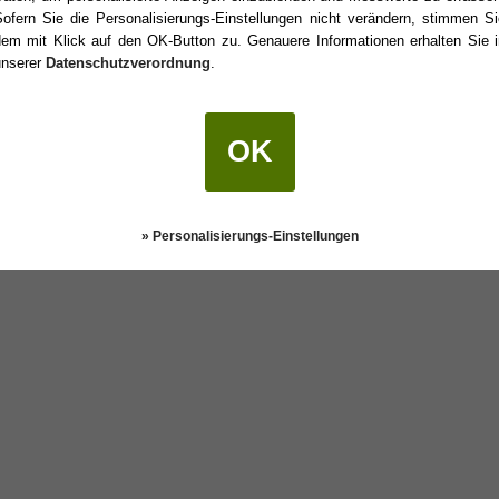
Sofern Sie die Personalisierungs-Einstellungen nicht verändern, stimmen Si
dem mit Klick auf den OK-Button zu. Genauere Informationen erhalten Sie i
unserer
Datenschutzverordnung
.
urtstag?
OK
Darstellung:
Klassisch
|
Mobil
Datenschutz
» Personalisierungs-Einstellungen