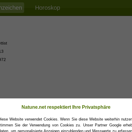
nzeichen
Horoskop
tist
13
972
Natune.net respektiert Ihre Privatsphäre
Diese Website verwendet Cookies. Wenn Sie diese Website weiterhin nutzen
stimmen Sie der Verwendung von Cookies zu. Unser Partner Google erheb
Daten, um personalisierte Anzeigen einzublenden und Messwerte zu erfassen