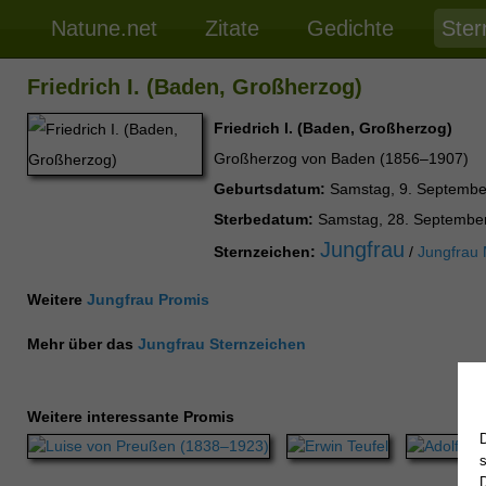
Natune.net
Zitate
Gedichte
Ster
Friedrich I. (Baden, Großherzog)
Friedrich I. (Baden, Großherzog)
Großherzog von Baden (1856–1907)
Geburtsdatum:
Samstag, 9. Septembe
Sterbedatum:
Samstag, 28. Septembe
Jungfrau
Sternzeichen:
/
Jungfrau
Weitere
Jungfrau Promis
Mehr über das
Jungfrau Sternzeichen
Weitere interessante Promis