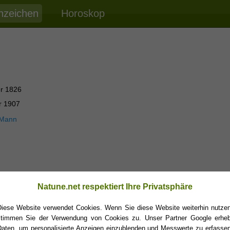
nzeichen
Horoskop
r 1826
r 1907
 Mann
Natune.net respektiert Ihre Privatsphäre
Diese Website verwendet Cookies. Wenn Sie diese Website weiterhin nutzen
stimmen Sie der Verwendung von Cookies zu. Unser Partner Google erheb
Daten, um personalisierte Anzeigen einzublenden und Messwerte zu erfassen