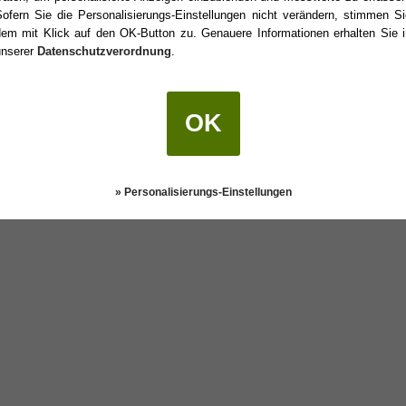
Sofern Sie die Personalisierungs-Einstellungen nicht verändern, stimmen Si
dem mit Klick auf den OK-Button zu. Genauere Informationen erhalten Sie i
unserer
Datenschutzverordnung
.
 Geburtstag?
OK
Darstellung:
Klassisch
|
Mobil
Datenschutz
» Personalisierungs-Einstellungen