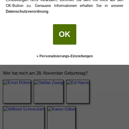
OK-Button zu. Genauere Informationen erhalten Sie in unserer
Datenschutzverordnung
.
OK
» Personalisierungs-Einstellungen
Wer hat noch am 28. November Geburtstag?