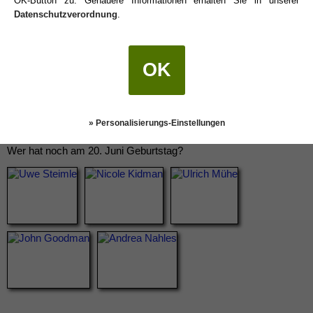
OK-Button zu. Genauere Informationen erhalten Sie in unserer
Datenschutzverordnung
.
OK
» Personalisierungs-Einstellungen
Wer hat noch am 20. Juni Geburtstag?