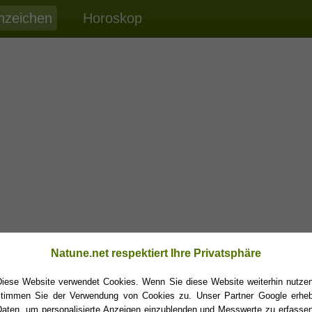
nzeichen
Horoskop
Natune.net respektiert Ihre Privatsphäre
Diese Website verwendet Cookies. Wenn Sie diese Website weiterhin nutzen
stimmen Sie der Verwendung von Cookies zu. Unser Partner Google erheb
Daten, um personalisierte Anzeigen einzublenden und Messwerte zu erfassen