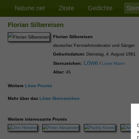
Natune.net
Zitate
Gedichte
Ster
Florian Silbereisen
Florian Silbereisen
deutscher Fernsehmoderator und Sänger
Geburtsdatum:
Dienstag, 4. August 1981
Löwe
Sternzeichen:
/
Löwe Mann
Alter:
45
Weitere
Löwe Promis
Mehr über das
Löwe Sternzeichen
Weitere interessante Promis