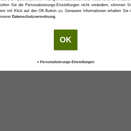
Sofern Sie die Personalisierungs-Einstellungen nicht verändern, stimmen Si
dem mit Klick auf den OK-Button zu. Genauere Informationen erhalten Sie i
unserer
Datenschutzverordnung
.
burtstag?
OK
Darstellung:
Klassisch
|
Mobil
Datenschutz
» Personalisierungs-Einstellungen