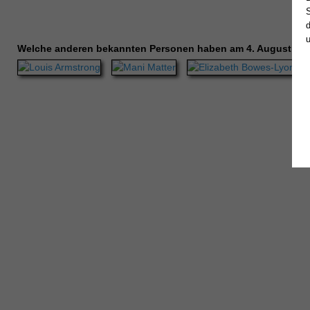
Welche anderen bekannten Personen haben am 4. August Ge