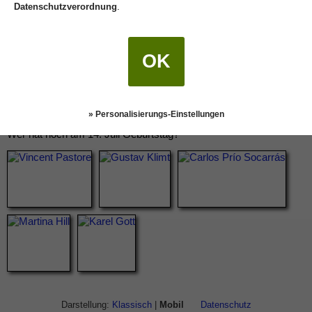
Datenschutzverordnung
.
OK
» Personalisierungs-Einstellungen
Wer hat noch am 14. Juli Geburtstag?
Darstellung:
Klassisch
|
Mobil
Datenschutz