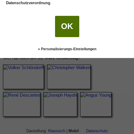
Datenschutzverordnung
.
OK
» Personalisierungs-Einstellungen
Wer hat noch am 31. März Geburtstag?
Darstellung:
Klassisch
|
Mobil
Datenschutz