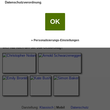
Datenschutzverordnung
.
OK
» Personalisierungs-Einstellungen
Wer hat noch am 30. Juli Geburtstag?
Darstellung:
Klassisch
|
Mobil
Datenschutz