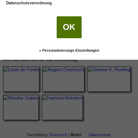
Datenschutzverordnung
.
OK
» Personalisierungs-Einstellungen
Wer hat noch am 31. Juli Geburtstag?
Darstellung:
Klassisch
|
Mobil
Datenschutz