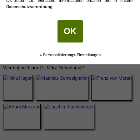
OK-Button zu. Genauere Informationen erhalten Sie in unserer
Datenschutzverordnung
.
OK
» Personalisierungs-Einstellungen
Wer hat noch am 11. März Geburtstag?