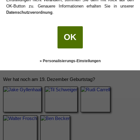
OK-Button zu. Genauere Informationen erhalten Sie in unserer
Datenschutzverordnung
.
OK
» Personalisierungs-Einstellungen
Wer hat noch am 19. Dezember Geburtstag?