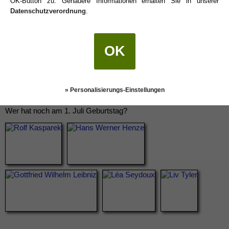
OK-Button zu. Genauere Informationen erhalten Sie in unserer
Datenschutzverordnung
.
OK
» Personalisierungs-Einstellungen
Wer hat noch am 1. Juli Geburtstag?