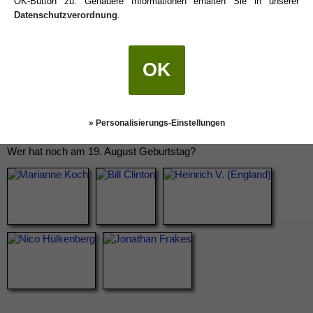
OK-Button zu. Genauere Informationen erhalten Sie in unserer
Datenschutzverordnung
.
OK
» Personalisierungs-Einstellungen
Wer hat noch am 19. August Geburtstag?