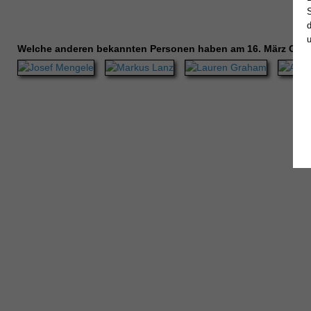
Welche anderen bekannten Personen haben am 16. März Geb