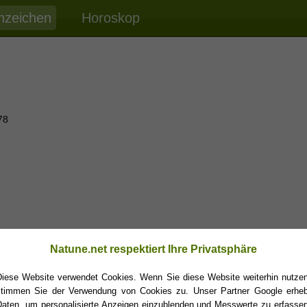
nzeichen
Horoskop
78
Natune.net respektiert Ihre Privatsphäre
Diese Website verwendet Cookies. Wenn Sie diese Website weiterhin nutzen
stimmen Sie der Verwendung von Cookies zu. Unser Partner Google erheb
Daten, um personalisierte Anzeigen einzublenden und Messwerte zu erfassen