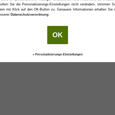
Sofern Sie die Personalisierungs-Einstellungen nicht verändern, stimmen Si
dem mit Klick auf den OK-Button zu. Genauere Informationen erhalten Sie i
unserer
Datenschutzverordnung
.
urtstag?
OK
Darstellung:
Klassisch
|
Mobil
Datenschutz
» Personalisierungs-Einstellungen