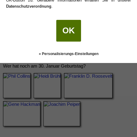
OK-Button zu. Genauere Informationen erhalten Sie in unserer
Datenschutzverordnung
.
OK
» Personalisierungs-Einstellungen
Wer hat noch am 30. Januar Geburtstag?