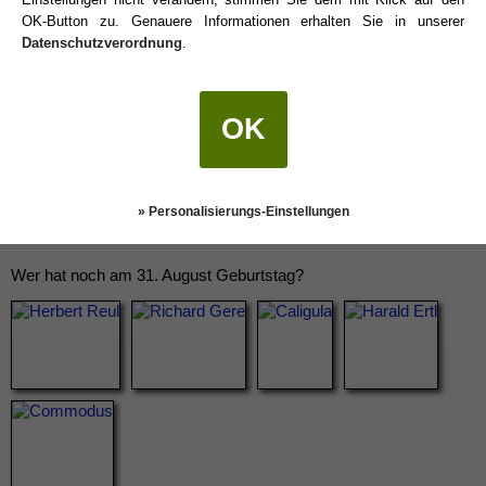
OK-Button zu. Genauere Informationen erhalten Sie in unserer
Datenschutzverordnung
.
OK
» Personalisierungs-Einstellungen
Wer hat noch am 31. August Geburtstag?