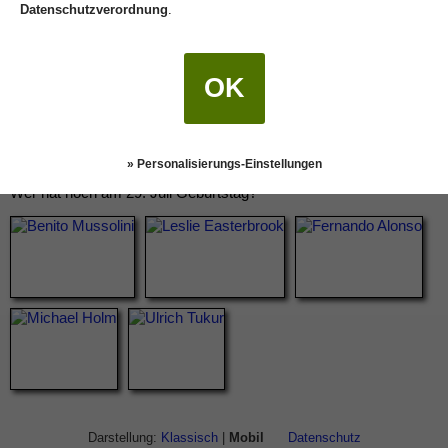
Datenschutzverordnung
.
OK
» Personalisierungs-Einstellungen
Wer hat noch am 29. Juli Geburtstag?
Darstellung:
Klassisch
|
Mobil
Datenschutz