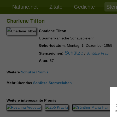
Natune.net
Zitate
Gedichte
Ster
Charlene Tilton
Charlene Tilton
US-amerikanische Schauspielerin
Geburtsdatum:
Montag, 1. Dezember 1958
Schütze
Sternzeichen:
/
Schütze Frau
Alter:
67
Weitere
Schütze Promis
Mehr über das
Schütze Sternzeichen
Weitere interessante Promis