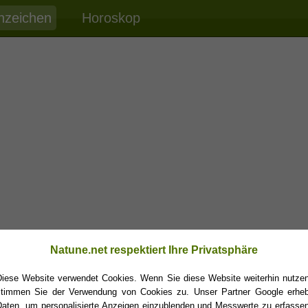
nzeichen
Horoskop
Natune.net respektiert Ihre Privatsphäre
Diese Website verwendet Cookies. Wenn Sie diese Website weiterhin nutzen
stimmen Sie der Verwendung von Cookies zu. Unser Partner Google erheb
Daten, um personalisierte Anzeigen einzublenden und Messwerte zu erfassen