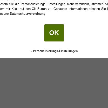
Sofern Sie die Personalisierungs-Einstellungen nicht verändern, stimmen Si
dem mit Klick auf den OK-Button zu. Genauere Informationen erhalten Sie i
unserer
Datenschutzverordnung
.
Geburtstag?
OK
Darstellung:
Klassisch
|
Mobil
Datenschutz
» Personalisierungs-Einstellungen