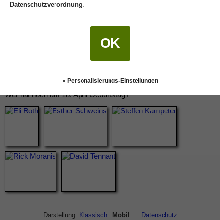
Datenschutzverordnung
.
OK
» Personalisierungs-Einstellungen
Wer hat noch am 18. April Geburtstag?
Darstellung:
Klassisch
|
Mobil
Datenschutz