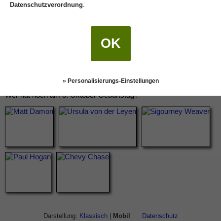
Datenschutzverordnung
.
OK
» Personalisierungs-Einstellungen
Wer hat noch am 8. Oktober Geburtstag?
Darstellung:
Klassisch
|
Mobil
Datenschutz