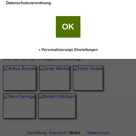
Datenschutzverordnung
.
OK
» Personalisierungs-Einstellungen
Wer hat noch am 6. August Geburtstag?
Darstellung:
Klassisch
|
Mobil
Datenschutz