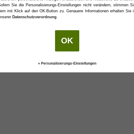
Sofern Sie die Personalisierungs-Einstellungen nicht verändern, stimmen Si
dem mit Klick auf den OK-Button zu. Genauere Informationen erhalten Sie i
unserer
Datenschutzverordnung
.
eburtstag?
OK
Darstellung:
Klassisch
|
Mobil
Datenschutz
» Personalisierungs-Einstellungen