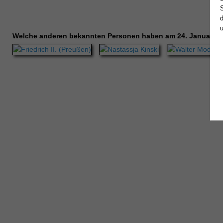
Welche anderen bekannten Personen haben am 24. Januar G