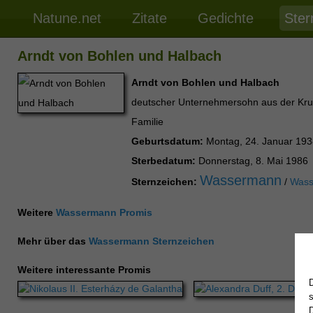
Natune.net
Zitate
Gedichte
Ster
Arndt von Bohlen und Halbach
Arndt von Bohlen und Halbach
deutscher Unternehmersohn aus der Kr
Familie
Geburtsdatum:
Montag, 24. Januar 193
Sterbedatum:
Donnerstag, 8. Mai 1986
Wassermann
Sternzeichen:
/
Wass
Weitere
Wassermann Promis
Mehr über das
Wassermann Sternzeichen
Weitere interessante Promis